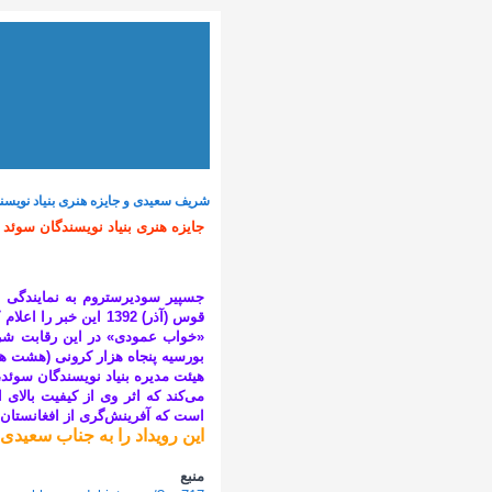
شریف سعیدی و جایزه هنری بنیاد نویسن
جایزه هنری بنیاد نویسندگان سوئد
جسپیر سودیرستروم به نمایندگی ا
قوس (آذر) 1392 این 
بورسیه پنجاه هزار کرونی (هشت هز
هیئت مدیره بنیاد نویسندگان سوئد،
می‌کند که اثر وی از کیفیت بالای 
است که آفرینش‌گری از افغانستان ب
این رویداد را به جناب سعید
منبع