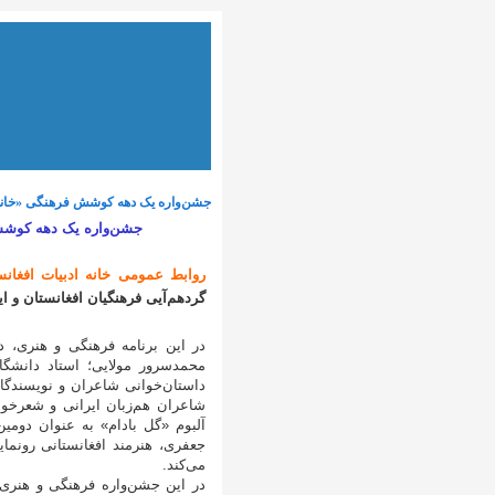
جشن‌واره یک دهه کوشش فرهنگی «خانه 
جشن‌واره یک دهه کوشش 
روابط عمومی خانه ادبیات افغانس
گردهم‌آیی فرهنگیان افغانستان و ا
در این برنامه فرهنگی و هنری، د
محمدسرور مولایی؛ استاد دانشگ
داستان‌خوانی شاعران و نویسندگان
شاعران هم‌زبان ایرانی و شعرخوا
آلبوم «گل بادام» به عنوان دومین
جعفری، هنرمند افغانستانی رونما
می‌کند.
در این جشن‌واره فرهنگی و هنری،