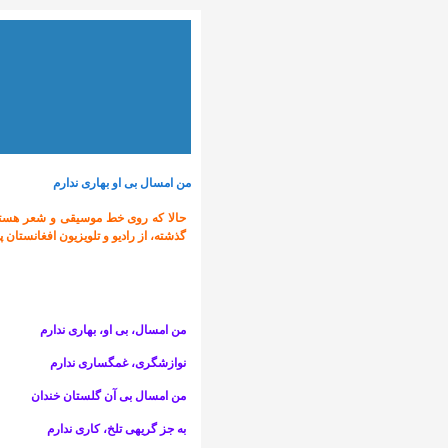
من امسال بی او بهاری ندارم
حالا که روی خط موسیقی و شعر هستم
گذشته، از رادیو و تلویزیون افغانستان 
من امسال، بی او، بهاری ندارم
نوازشگری، غم­گساری ندارم
من امسال بی آن گلستان خندان
به جز گریه­ی تلخ، کاری ندارم