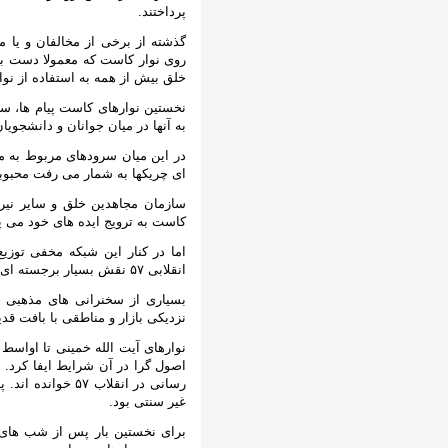
پرداختند.
گذشته از برخی از مخالفان و یا 
روی نوار کاست که معمولا دست به
خلق بیش از همه به استفاده از نو
نخستین نوارهای کاست پیام ها، سخ
به آنها در میان جوانان و دانشجو
در این میان سرودهای مربوط به مب
ای چریکها به شمار می رفت محبو
سازمان مجاهدین خلق و سایر نیرو
کاست به ترویج ایده های خود می پر
اما در کنار این شبکه مخفی توزی
انقلابی ۵۷ نقش بسیار برجسته ای ایفاء کرد، یعنی شبکه توزیع نوارهای مذهبی.
بسیاری از سخنرانی های مذهبی و
نزدیکی بازار و مناطقی با بافت ق
نوارهای آیت الله خمینی تا اواسط
اصول گرا در آن شرایط ایفا کرد. 
رسانی در انقلاب
غیر سنتی بود.