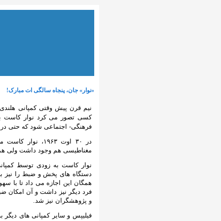
«نوار» جان، پنجاه سالگی ات مبارک!
نیم قرن پیش وقتی کمپانی هلندی 
کسی تصور می کرد نوار کاست به ز
فرهنگی- اجتماعی شود که حتی در بر
در ۳۰ اوت ۱۹۶۳، 
مغناطیسی هم وجود داشت ولی همگی
نوار کاست به زودی توسط کمپانی 
دستگاه های پخش و ضبط را نیز با 
همگان این اجازه می داد تا با سهو
فرد دیگر نیز داشت و آن امکان ضب
و پژوهشگران نیز شد.
فیلیپس و سایر کمپانی های دیگر 