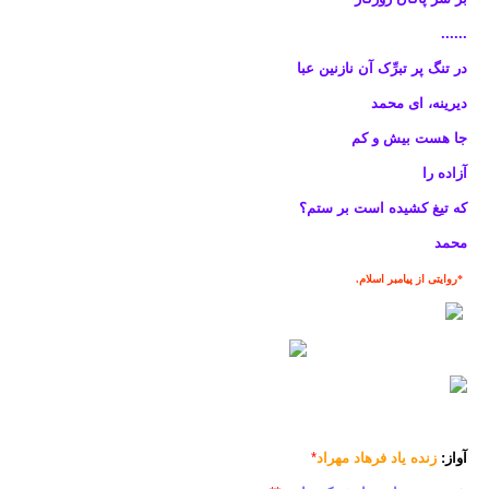
......
در تنگ پر تبرِّک آن نازنین عبا
دیرینه، ای محمد
جا هست بیش و کم
آزاده را
که تیغ کشیده است بر ستم؟
محمد
*روایتی از پیامبر اسلام.
آواز:
زنده یاد فرهاد مهراد
*