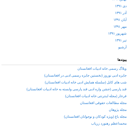
دی ۱۳۹۱
آذر ۱۳۹۱
آبان ۱۳۹۱
مهر ۱۳۹۱
شهریور ۱۳۹۱
تیر ۱۳۹۱
آرشيو
پیوندها
وبلاگ رسمی خانه ادبیات افغانستان
جایزه ادبی نوروز (نخستین جایزه رسمی ادبی در افغانستان)
شب های کابل (سلسله همایش ادبی خانه ادبیات افغانستان)
قند پارسی (جشن واره ادبی قند پارسی وابسته به خانه ادبیات افغانستان)
فرخار (مجله اینترنتی خانه ادبیات افغانستان)
مجله مطالعات حقوقی افغانستان
مجله پژوهان
مجله باغ (ویژه کودکان و نوجوانان افغانستان)
محمداعظم رهنورد زرياب